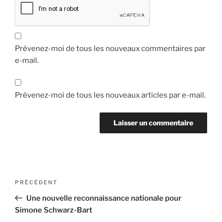
Prévenez-moi de tous les nouveaux commentaires par
e-mail.
Prévenez-moi de tous les nouveaux articles par e-mail.
Navigation
Article
PRÉCÉDENT
de
précédent
Une nouvelle reconnaissance nationale pour
l’article
Simone Schwarz-Bart