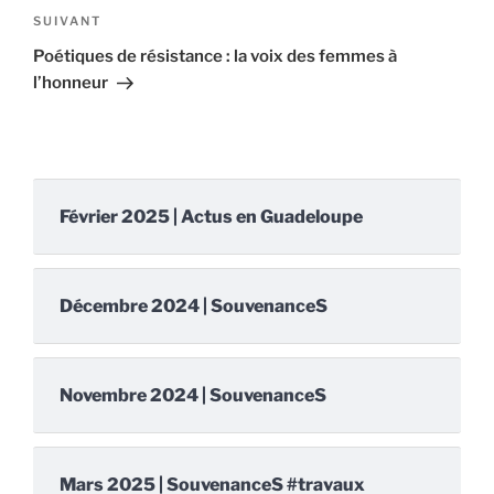
Article
SUIVANT
suivant
Poétiques de résistance : la voix des femmes à
l’honneur
Février 2025 | Actus en Guadeloupe
Décembre 2024 | SouvenanceS
Novembre 2024 | SouvenanceS
Mars 2025 | SouvenanceS #travaux